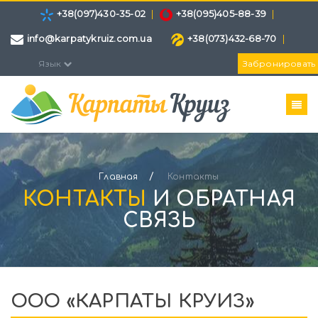
+38(097)430-35-02
|
+38(095)405-88-39
|
info@karpatykruiz.com.ua
+38(073)432-68-70
|
Язык
Забронировать
/
Главная
Контакты
КОНТАКТЫ
И ОБРАТНАЯ
СВЯЗЬ
ООО «КАРПАТЫ КРУИЗ»