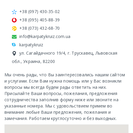
+38 (097) 430-35-02
+38 (095) 405-88-39
+38 (073) 432-68-70
info@karpatykruiz.com.ua
karpatykruiz
ул. Сагайдачного 19/4
,
г. Трускавец
,
Львовская
обл.
,
Украина
,
82200
Мы очень рады, что Вы заинтересовались нашим сайтом
и услугами. Если Вам нужна помощь или у Вас возникли
вопросы мы всегда будем рады ответить на них.
Присылайте Ваши вопросы, пожелания, предложения
сотрудничества заполнив форму ниже или звоните на
указанные номера. Мы с удовольствием примем во
внимание любые Ваши предложения, пожелания и
замечания. Работаем круглосуточно и без выходных.