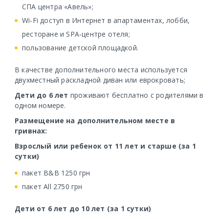
СПА центра «Авель»;
Wi-Fi доступ в Интернет в апартаментах, лобби,
ресторане и SPA-центре отеля;
пользование детской площадкой.
В качестве дополнительного места используется
двухместный раскладной диван или еврокровать;
Дети до 6 лет
проживают бесплатно с родителями в
одном номере.
Размещение на дополнительном месте в
гривнах:
Взрослый или ребенок от 11 лет и старше (за 1
сутки)
пакет B&В 1250 грн
пакет Аll 2750 грн
Дети от 6 лет до 10 лет (за 1 сутки)