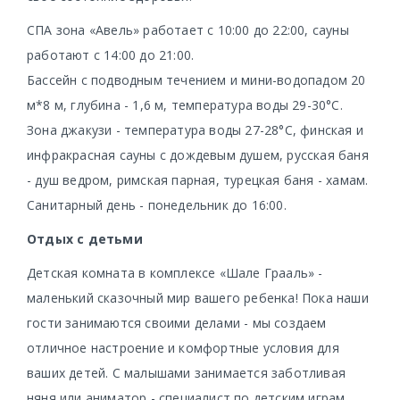
СПА зона «Авель» работает с 10:00 до 22:00, сауны
работают с 14:00 до 21:00.
Бассейн с подводным течением и мини-водопадом 20
м*8 м, глубина - 1,6 м, температура воды 29-30°С.
Зона джакузи - температура воды 27-28°С, финская и
инфракрасная сауны с дождевым душем, русская баня
- душ ведром, римская парная, турецкая баня - хамам.
Санитарный день - понедельник до 16:00.
Отдых с детьми
Детская комната в комплексе «Шале Грааль» -
маленький сказочный мир вашего ребенка! Пока наши
гости занимаются своими делами - мы создаем
отличное настроение и комфортные условия для
ваших детей. С малышами занимается заботливая
няня или аниматор - специалист по детским играм.