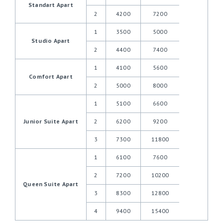
Standart Apart
2
4200
7200
1
3500
5000
Studio Apart
2
4400
7400
1
4100
5600
Comfort Apart
2
5000
8000
1
5100
6600
Junior Suite Аpart
2
6200
9200
3
7300
11800
1
6100
7600
2
7200
10200
Queen Suite Apart
3
8300
12800
4
9400
15400