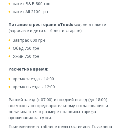
пакет B&В 800 грн
пакет Аll 2100 грн
Питание в ресторане «Теodora»
, не в пакете
(взрослые и дети от 6 лет и старше):
Завтрак 600 грн
Обед 750 грн
Ужин 750 грн
Расчетное время:
время заезда - 14:00
время выезда - 12:00
Ранний заезд (с 07:00) и поздний выезд (до 18:00)
возможны по предварительному согласованию и
оплачиваются в размере половины тарифа
проживания за сутки.
Приведенные в таблице цены гостиницы Трускавца