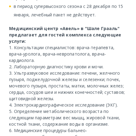
в период супервысокого сезона с 28 декабря по 15
января, лечебный пакет не действует.
Медицинский центр «Авель» в "Шале Грааль"
предлагает для гостей комплекса следующие
услуги:
1. Консультации специалистов: врача-терапевта,
врача-уролога, врача-невропатолога, врача-
кардиолога.
2. Лабораторную диагностику крови и мочи.
3. Ультразвуковое исследование: печени, желчного
пузыря, поджелудочной железы и селезенки; почек,
мочевого пузыря, простаты, матки, молочных желез;
сердца, сосудов шеи и нижних конечностей; суставов;
щитовидной железы.
4. Электрокардиографическое исследование (ЭКГ).
5. Определение метаболического возраста по
следующим параметрам: вес мышц, жировой ткани,
костной ткани, содержание воды в организме.
6. Медицинские процедуры бальнео-