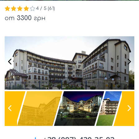
4
/ 5 (
61
)
от
3300
грн
Previous
Next