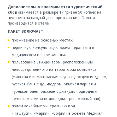
Дополнительно оплачивается туристический
сбор
(взимается в размере 17 гривен 50 копеек на
человека за каждый день проживания). Оплата
производится в отеле.
ПАКЕТ ВКЛЮЧАЕТ:
проживание на основных местах;
первичную консультацию врача-терапевта в
медицинском центре «Авель»;
пользование SPA-центром, расположенным
непосредственного на территории комплекса
(финская и инфракрасная сауны с дождевым душем,
русская баня с душ-ведром, римская парная и
турецкая баня, бассейн с джакузи, подводным
течением и мини-водопадом, тренажерный зал);
прием лечебных минеральных вод
«Нафтуся», «Мария», «София» в бювете Медикал-