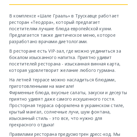
В комплексе «Шале Грааль» в Трускавце работает
ресторан «Теодора», который предлагает
посетителям лучшие блюда европейской кухни.
Предлагается также диетическое меню, которое
разработано врачами-диетологами.
В ресторане есть VIP-зал, где можно уединиться за
бокалом изысканного напитка. Приятно удивит
посетителей ресторана - изысканная винная карта,
которая удовлетворит желание любого гурмана.
На летней террасе можно насладиться блюдами,
приготовленными на мангале!
Фирменные блюда, вкусные салаты, закуски и десерты
приятно удивят даже самого искушенного гостя.
Просторная терраса оформлена в украинском стиле,
крытый мангал, солнечные лучи, шум фонтана,
изысканный стиль - это все, что нужно для
прекрасного отдыха!
Правилами ресторана предусмотрен дресс-код. Мы