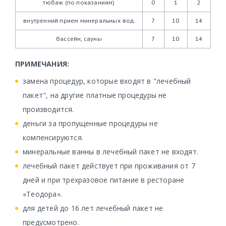
тюбаж (по показаниям)
0
1
2
внутренний прием минеральных вод
7
10
14
бассейн, сауны
7
10
14
ПРИМЕЧАНИЯ:
замена процедур, которые входят в "лечебный
пакет", на другие платные процедуры не
производится.
деньги за пропущенные процедуры не
компенсируются.
минеральные ванны в лечебный пакет не входят.
лечебный пакет действует при проживания от 7
дней и при трехразовое питание в ресторане
«Теодора».
для детей до 16 лет лечебный пакет не
предусмотрено.