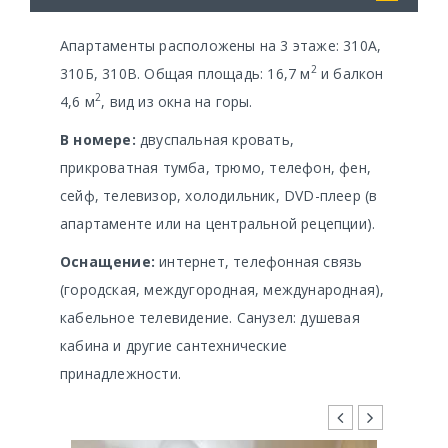
Апартаменты расположены на 3 этаже: 310А,
2
310Б, 310В. Общая площадь: 16,7 м
и балкон
2
4,6 м
, вид из окна на горы.
В номере:
двуспальная кровать,
прикроватная тумба, трюмо, телефон, фен,
сейф, телевизор, холодильник, DVD-плеер (в
апартаменте или на центральной рецепции).
Оснащение:
интернет, телефонная связь
(городская, междугородная, международная),
кабельное телевидение. Санузел: душевая
кабина и другие сантехнические
принадлежности.