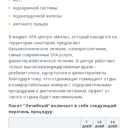
эндокринной системы;
поджелудочной железы;
желчного пузыря.
В медико-SPA-центре «Авель», который находится на
территории санатория, предлагают
бальнеологическое лечение, озокеритолечение,
самые современные SPA услуги,
физиотерапевтическое лечение. В центре работают
только высококвалифицированные врачи –
реабилитологи, курортологи и физиотерапевты.
Благодаря тому, что отдыхающие совмещают отдых
в комфортабельных номерах с оздоровительными
процедурами и диетическим питанием, эффект от
такого отдыха будет максимальным.
Пакет "Лечебный" включает в себя следующий
перечень процедур:
7
10
14
ДНЕЙ
ДНЕЙ
ДНЕЙ