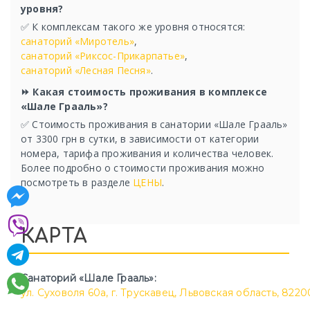
уровня?
✅ К комплексам такого же уровня относятся:
санаторий «Миротель»
,
санаторий «Риксос-Прикарпатье»
,
санаторий «Лесная Песня»
.
⏩ Какая стоимость проживания в комплексе
«Шале Грааль»?
✅ Стоимость проживания в санатории «Шале Грааль»
от 3300 грн в сутки, в зависимости от категории
номера, тарифа проживания и количества человек.
Более подробно о стоимости проживания можно
посмотреть в разделе
ЦЕНЫ
.
КАРТА
Санаторий «Шале Грааль»:
ул. Суховоля 60а, г. Трускавец, Львовская область, 822