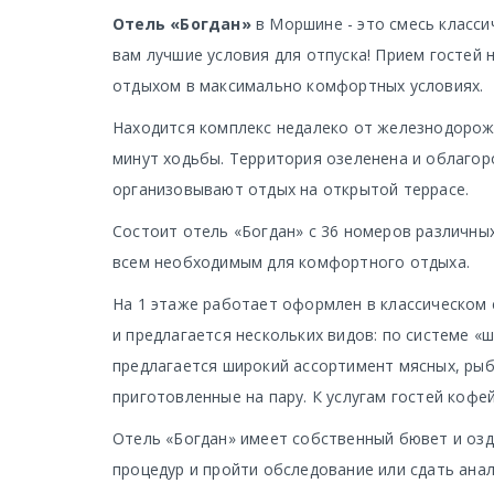
Отель «Богдан»
в Моршине - это смесь класси
вам лучшие условия для отпуска! Прием гостей 
отдыхом в максимально комфортных условиях.
Находится комплекс недалеко от железнодорожн
минут ходьбы. Территория озеленена и облагор
организовывают отдых на открытой террасе.
Состоит отель «Богдан» с 36 номеров различны
всем необходимым для комфортного отдыха.
На 1 этаже работает оформлен в классическом 
и предлагается нескольких видов: по системе «
предлагается широкий ассортимент мясных, рыб
приготовленные на пару. К услугам гостей кофей
Отель «Богдан» имеет собственный бювет и оз
процедур и пройти обследование или сдать ана