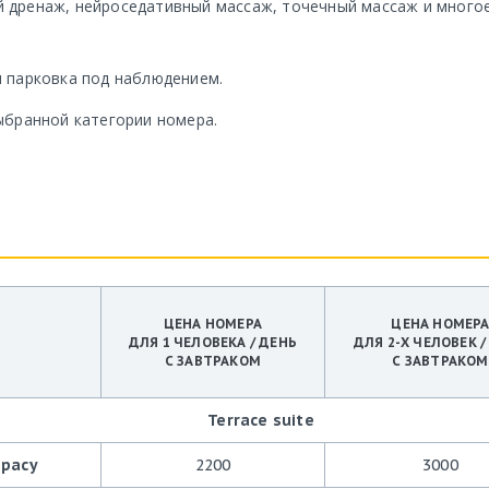
й дренаж, нейроседативный массаж, точечный массаж и много
и парковка под наблюдением.
ыбранной категории номера.
ЦЕНА НОМЕРА
ЦЕНА НОМЕР
ДЛЯ 1 ЧЕЛОВЕКА / ДЕНЬ
ДЛЯ 2-Х ЧЕЛОВЕК /
С ЗАВТРАКОМ
С ЗАВТРАКОМ
Terrace suite
ррасу
2200
3000