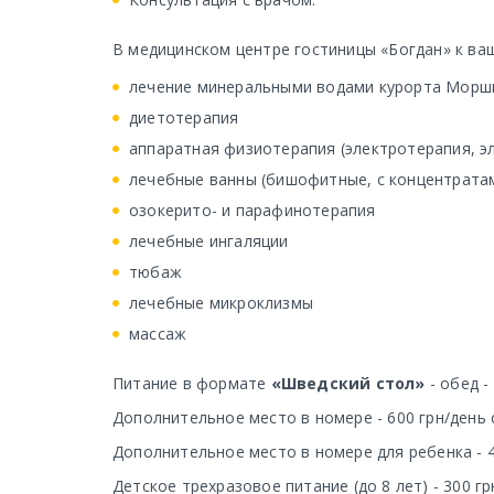
В медицинском центре гостиницы «Богдан» к ва
лечение минеральными водами курорта Морш
диетотерапия
аппаратная физиотерапия (электротерапия, э
лечебные ванны (бишофитные, с концентратам
озокерито- и парафинотерапия
лечебные ингаляции
тюбаж
лечебные микроклизмы
массаж
Питание в формате
«Шведский стол»
- обед - 
Дополнительное место в номере - 600 грн/день 
Дополнительное место в номере для ребенка - 4
Детское трехразовое питание (до 8 лет) - 300 грн