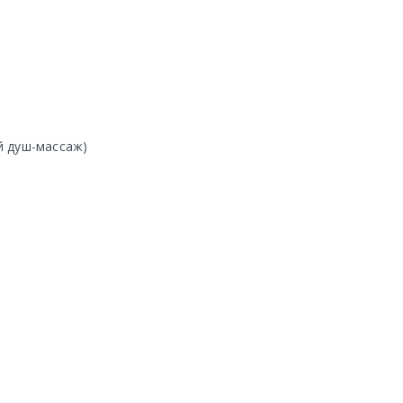
й душ-массаж)