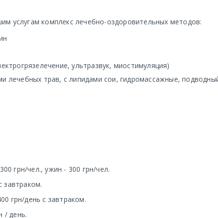
шим услугам комплекс лечебно-оздоровительных методов:
ин
лектрогрязелечение, ультразвук, миостимуляция)
и лечебных трав, с липидами сои, гидромассажные, подводны
300 грн/чел., ужин - 300 грн/чел.
с завтраком.
00 грн/день с завтраком.
 / день.