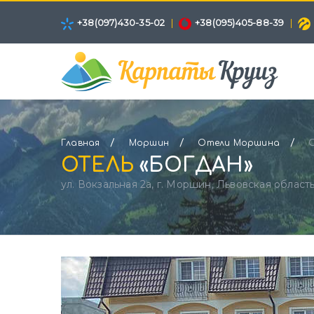
+38(097)430-35-02
|
+38(095)405-88-39
|
/
/
/
Главная
Моршин
Отели Моршина
ОТЕЛЬ
«БОГДАН»
ул. Вокзальная 2а, г. Моршин, Львовская област