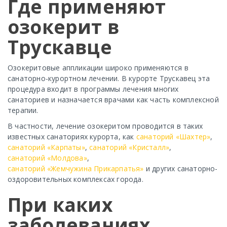
Где применяют
озокерит в
Трускавце
Озокеритовые аппликации широко применяются в
санаторно-курортном лечении. В курорте Трускавец эта
процедура входит в программы лечения многих
санаториев и назначается врачами как часть комплексной
терапии.
В частности, лечение озокеритом проводится в таких
известных санаториях курорта, как
санаторий «Шахтер»
,
санаторий «Карпаты»
,
санаторий «Кристалл»
,
санаторий «Молдова»
,
санаторий «Жемчужина Прикарпатья»
и других санаторно-
оздоровительных комплексах города.
При каких
заболеваниях