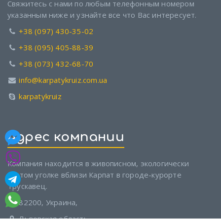
Свяжитесь с нами по любым телефонным номером
указанным ниже и узнайте все что Вас интересует.
+38 (097) 430-35-02
+38 (095) 405-88-39
+38 (073) 432-68-70
info@karpatykruiz.com.ua
karpatykruiz
Адрес компании
Компания находится в живописном, экологически
чистом уголке вблизи Карпат в городе-курорте
Трускавец.
82200, Украина,
Львовская область,