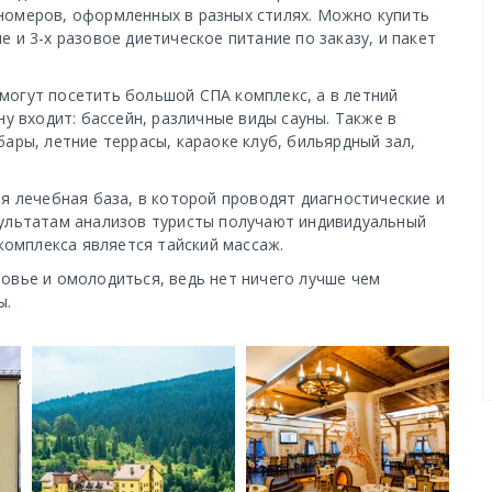
номеров, оформленных в разных стилях. Можно купить
 и 3-х разовое диетическое питание по заказу, и пакет
могут посетить большой СПА комплекс, а в летний
ну входит: бассейн, различные виды сауны. Также в
ары, летние террасы, караоке клуб, бильярдный зал,
я лечебная база, в которой проводят диагностические и
зультатам анализов туристы получают индивидуальный
 комплекса является тайский массаж.
овье и омолодиться, ведь нет ничего лучше чем
ы.