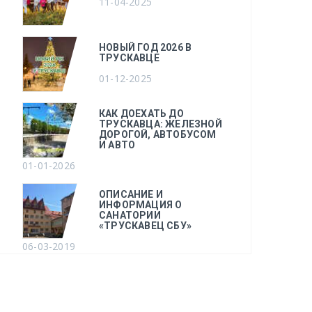
11-04-2025
НОВЫЙ ГОД 2026 В
ТРУСКАВЦЕ
01-12-2025
КАК ДОЕХАТЬ ДО
ТРУСКАВЦА: ЖЕЛЕЗНОЙ
ДОРОГОЙ, АВТОБУСОМ
И АВТО
01-01-2026
ОПИСАНИЕ И
ИНФОРМАЦИЯ О
САНАТОРИИ
«ТРУСКАВЕЦ СБУ»
06-03-2019