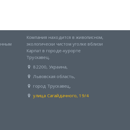
Адрес компании
Компания находится в живописном,
анным
экологически чистом уголке вблизи
Карпат в городе-курорте
Трускавец.
82200, Украина,
Львовская область,
город Трускавец,
улица Сагайдачного, 19/4