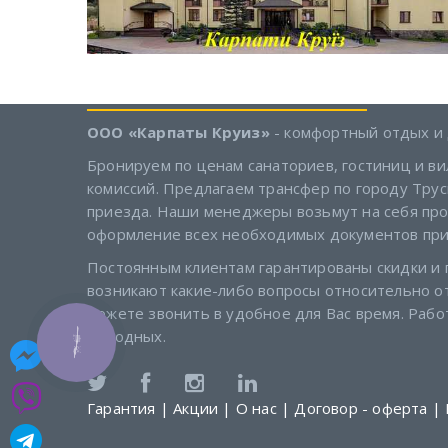
ООО «Карпаты Круиз»
- комфортный отдых и 
Бронируем по ценам санаториев, гостиниц и вил
комиссий. Предлагаем трансфер по городу Трус
приезда. Наши менеджеры возьмут на себя пр
оформление всех необходимых документов при
Постоянным клиентам гарантированы скидки и 
возникают какие-либо вопросы относительно о
можете звонить в удобное для Вас время. Рабо
выходных.
КНОПКА
ЗВ'ЯЗКУ
Гарантия
|
Акции
|
О нас
|
Договор - оферта
|