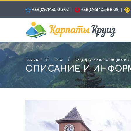
+38(097)430-35-02
|
+38(095)405-88-39
|
/
/
Главная
Блог
Оздоровление и отдых в С
ОПИСАНИЕ И ИНФОРМ