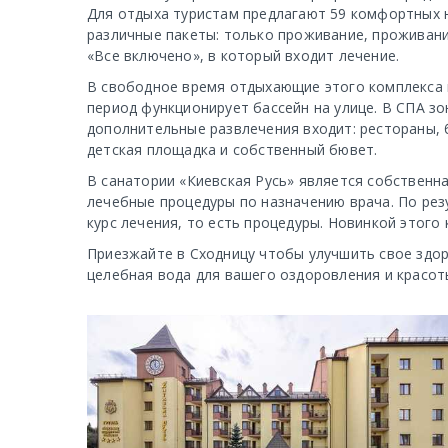
Для отдыха туристам предлагают 59 комфортных 
различные пакеты: только проживание, проживание
«Все включено», в который входит лечение.
В свободное время отдыхающие этого комплекса 
период функционирует бассейн на улице. В СПА зо
дополнительные развлечения входит: рестораны, б
детская площадка и собственный бювет.
В санатории «Киевская Русь» является собственна
лечебные процедуры по назначению врача. По ре
курс лечения, то есть процедуры. Новинкой этого
Приезжайте в Сходницу чтобы улучшить свое здор
целебная вода для вашего оздоровления и красот