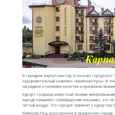
В середине Карпатских гор, в поселке городского
оздоровительный комплекс «Киевская Русь». В те
наградили отличиями качества и присвоили звание
Курорт Сходница известный своими минеральными 
народе называют «Швейцарским Альпами», это не 
чистый воздух. Это городок граничит с курортом Т
Киевская Русь расположена в прекрасном городе, 