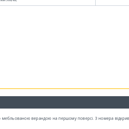
ю мебльованою верандою на першому поверсі. З номера відкрив