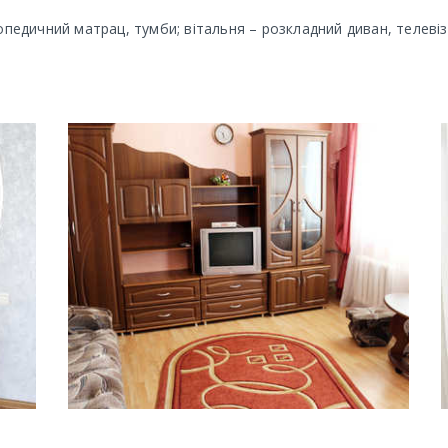
педичний матрац, тумби; вітальня – розкладний диван, телевіз