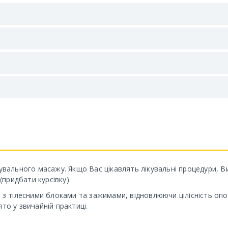
ікувального масажу. Якщо Вас цікавлять лікувальні процедури, 
придбати курсівку).
 тілесними блоками та зажимами, відновлюючи цілісність опор
то у звичайній практиці.