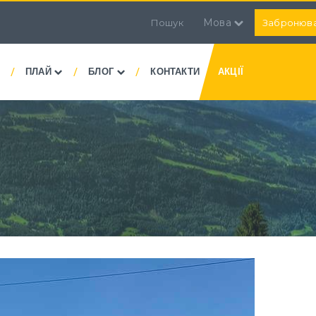
Мова
Пошук
Забронюв
/
/
/
ПЛАЙ
БЛОГ
КОНТАКТИ
АКЦІЇ