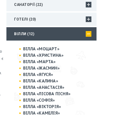
САНАТОРІЇ (22)
а
ГОТЕЛІ (20)
й
ВІЛЛИ (12)
ВІЛЛА «МОЦАРТ»
до
ВІЛЛА «ХРИСТИНА»
 є
ВІЛЛА «МАРТА»
ВІЛЛА «ЖАСМИН»
.
ВІЛЛА «ЯГУСЯ»
ВІЛЛА «КАЛИНА»
ВІЛЛА «АНАСТАСІЯ»
ВІЛЛА «ЛІСОВА ПІСНЯ»
ь
ВІЛЛА «СОФІЯ»
ВІЛЛА «ВІКТОРІЯ»
ВІЛЛА «КАМЕЛІЯ»