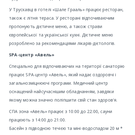
У Трускавці в готелі «Шале Грааль» працює ресторан,
також є літня тераса. У ресторані відпочиваючим
пропонують дієтичне меню, а також страви
європейської та української кухні. Дієтичне меню
розроблено за рекомендаціями лікарів-дієтологів.
SPA-центр «Авель»
Спеціально для відпочиваючих на території санаторію
працює SPA-центр «Авель», який надає оздоровчі і
загальнозміцнюючі програми. Медичний центр
оснащений найсучаснішим обладнанням, завдяки
якому можна значно поліпшити свій стан здоров'я.
СПА зона «Авель» працює з 10:00 до 22:00, сауни
працюють з 14:00 до 21:00.
Басейн з підводною течією та міні-водоспадом 20 м *