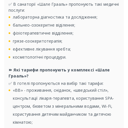
✅ В санаторії «Шале Грааль» пропонують такі медичні
послуги:
лабораторна діагностика та дослідження;
бальнео-озокеритне віділення;
фізіотерапевтичне відділення;
грязе-озокеритотерапія;
ефективне лікування хребта;
косметологічні процедури.
⏩ Які тарифи пропонують у комплексі «Шале
Грааль»?
✅ В готелі пропонуються на вибір такі тарифи:
«ВВ» - проживання, сніданок, «шведський стіл»,
консультації лікаря-терапевта, користування SPA-
центром, бюветом з мінеральними водами, Wi-Fi,
користування дитячим майданчиком та дитячою
кімнатою;