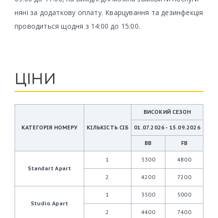
няні за додаткову оплату. Кварцування та дезинфекція
проводиться щодня з 14:00 до 15:00.
ЦІНИ
ВИСОКИЙ СЕЗОН
КАТЕГОРІЯ НОМЕРУ
КІЛЬКІСТЬ СІБ
01.07.2026 - 15.09.2026
BB
FB
1
3300
4800
Standart Apart
2
4200
7200
1
3500
5000
Studio Apart
2
4400
7400