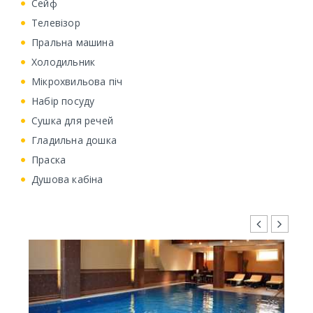
Сейф
Телевізор
Пральна машина
Холодильник
Мікрохвильова піч
Набір посуду
Сушка для речей
Гладильна дошка
Праска
Душова кабіна