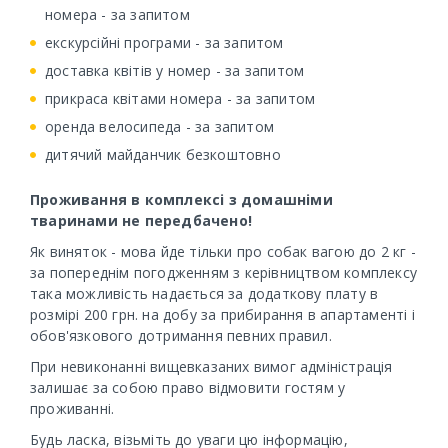
номера - за запитом
екскурсійні програми - за запитом
доставка квітів у номер - за запитом
прикраса квітами номера - за запитом
оренда велосипеда - за запитом
дитячий майданчик безкоштовно
Проживання в комплексі з домашніми
тваринами не передбачено!
Як виняток - мова йде тільки про собак вагою до 2 кг -
за попереднім погодженням з керівництвом комплексу
така можливість надається за додаткову плату в
розмірі 200 грн. на добу за прибирання в апартаменті і
обов'язкового дотримання певних правил.
При невиконанні вищевказаних вимог адміністрація
залишає за собою право відмовити гостям у
проживанні.
Будь ласка, візьміть до уваги цю інформацію,